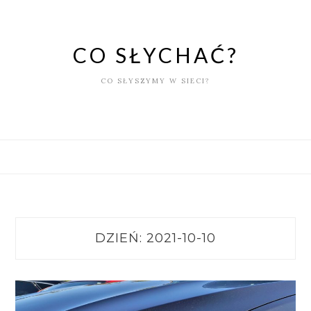
Skip
to
content
CO SŁYCHAĆ?
CO SŁYSZYMY W SIECI?
DZIEŃ:
2021-10-10