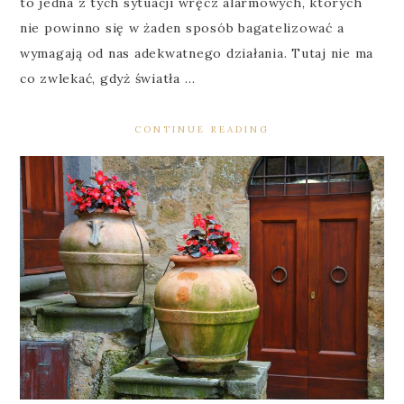
to jedna z tych sytuacji wręcz alarmowych, których
nie powinno się w żaden sposób bagatelizować a
wymagają od nas adekwatnego działania. Tutaj nie ma
co zwlekać, gdyż światła …
CONTINUE READING