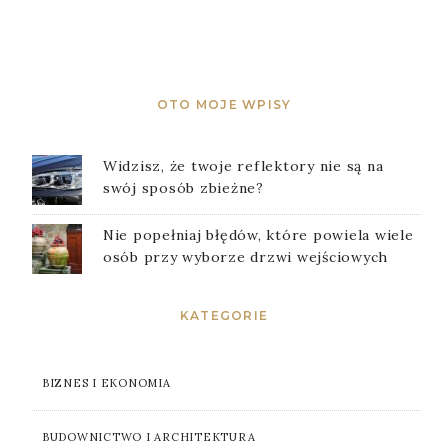
OTO MOJE WPISY
Widzisz, że twoje reflektory nie są na
swój sposób zbieżne?
Nie popełniaj błędów, które powiela wiele
osób przy wyborze drzwi wejściowych
KATEGORIE
BIZNES I EKONOMIA
BUDOWNICTWO I ARCHITEKTURA