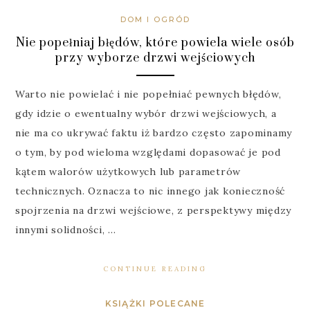
DOM I OGRÓD
Nie popełniaj błędów, które powiela wiele osób
przy wyborze drzwi wejściowych
Warto nie powielać i nie popełniać pewnych błędów,
gdy idzie o ewentualny wybór drzwi wejściowych, a
nie ma co ukrywać faktu iż bardzo często zapominamy
o tym, by pod wieloma względami dopasować je pod
kątem walorów użytkowych lub parametrów
technicznych. Oznacza to nic innego jak konieczność
spojrzenia na drzwi wejściowe, z perspektywy między
innymi solidności, …
CONTINUE READING
KSIĄŻKI POLECANE