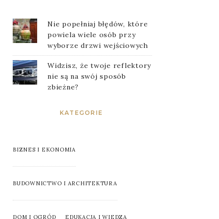
Nie popełniaj błędów, które
powiela wiele osób przy
wyborze drzwi wejściowych
Widzisz, że twoje reflektory
nie są na swój sposób
zbieżne?
KATEGORIE
BIZNES I EKONOMIA
BUDOWNICTWO I ARCHITEKTURA
DOM I OGRÓD
EDUKACJA I WIEDZA