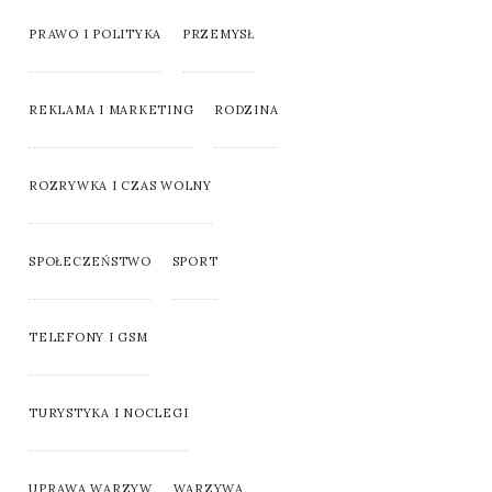
PRAWO I POLITYKA
PRZEMYSŁ
REKLAMA I MARKETING
RODZINA
ROZRYWKA I CZAS WOLNY
SPOŁECZEŃSTWO
SPORT
TELEFONY I GSM
TURYSTYKA I NOCLEGI
UPRAWA WARZYW
WARZYWA