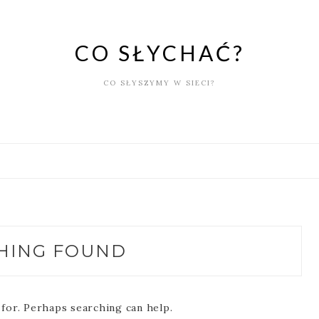
CO SŁYCHAĆ?
CO SŁYSZYMY W SIECI?
HING FOUND
 for. Perhaps searching can help.