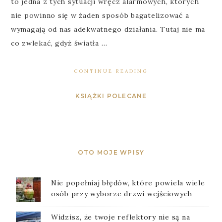
to jedna z tych sytuacji wręcz alarmowych, których
nie powinno się w żaden sposób bagatelizować a
wymagają od nas adekwatnego działania. Tutaj nie ma
co zwlekać, gdyż światła …
CONTINUE READING
KSIĄŻKI POLECANE
OTO MOJE WPISY
Nie popełniaj błędów, które powiela wiele
osób przy wyborze drzwi wejściowych
Widzisz, że twoje reflektory nie są na