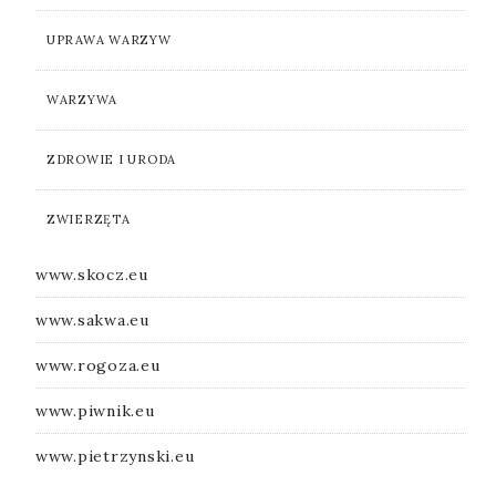
UPRAWA WARZYW
WARZYWA
ZDROWIE I URODA
ZWIERZĘTA
www.skocz.eu
www.sakwa.eu
www.rogoza.eu
www.piwnik.eu
www.pietrzynski.eu