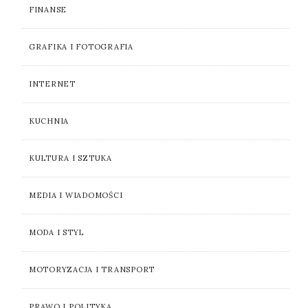
FINANSE
GRAFIKA I FOTOGRAFIA
INTERNET
KUCHNIA
KULTURA I SZTUKA
MEDIA I WIADOMOŚCI
MODA I STYL
MOTORYZACJA I TRANSPORT
PRAWO I POLITYKA